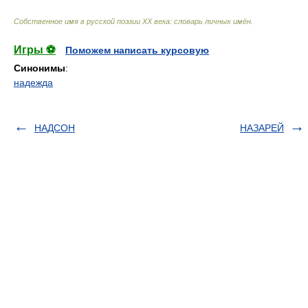
Собственное имя в русской поэзии XX века: словарь личных имён
.
Игры ⚽
Поможем написать курсовую
Синонимы
:
надежда
НАДСОН
НАЗАРЕЙ