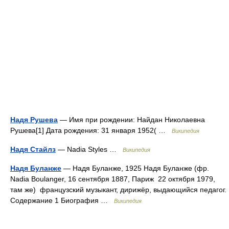
Надя Рушева
— Имя при рождении: Найдан Николаевна
Рушева[1] Дата рождения: 31 января 1952( …
Википедия
Надя Стайлз
— Nadia Styles …
Википедия
Надя Буланже
— Надя Буланже, 1925 Надя Буланже (фр.
Nadia Boulanger, 16 сентября 1887, Париж 22 октября 1979,
там же) французский музыкант, дирижёр, выдающийся педагог.
Содержание 1 Биография …
Википедия