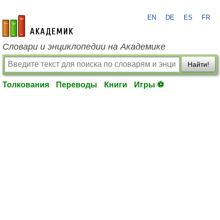
EN
DE
ES
FR
academic.ru
Словари и энциклопедии на Академике
Найти!
Толкования
Переводы
Книги
Игры ⚽