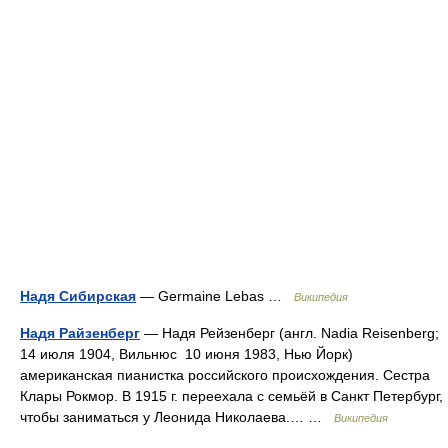
Надя Сибирская
— Germaine Lebas …
Википедия
Надя Райзенберг
— Надя Рейзенберг (англ. Nadia Reisenberg;
14 июля 1904, Вильнюс 10 июня 1983, Нью Йорк)
американская пианистка российского происхождения. Сестра
Клары Рокмор. В 1915 г. переехала с семьёй в Санкт Петербург,
чтобы заниматься у Леонида Николаева.… …
Википедия