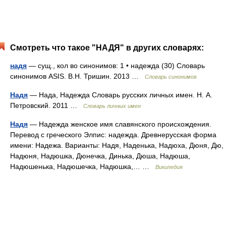
Смотреть что такое "НАДЯ" в других словарях:
надя
— сущ., кол во синонимов: 1 • надежда (30) Словарь
синонимов ASIS. В.Н. Тришин. 2013 …
Словарь синонимов
Надя
— Нада, Надежда Словарь русских личных имен. Н. А.
Петровский. 2011 …
Словарь личных имен
Надя
— Надежда женское имя славянского происхождения.
Перевод с греческого Элпис: надежда. Древнерусская форма
имени: Надежа. Варианты: Надя, Наденька, Надюха, Дюня, Дю,
Надюня, Надюшка, Дюнечка, Динька, Дюша, Надюша,
Надюшенька, Надюшечка, Надюшка,… …
Википедия